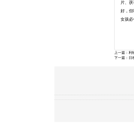
片、茯
好，但
女孩必
上一篇：
利
下一篇：
日